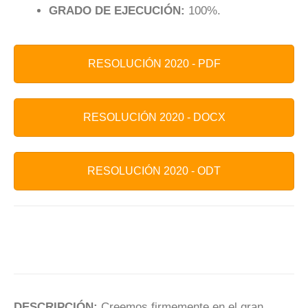
GRADO DE EJECUCIÓN:
100%.
RESOLUCIÓN 2020 - PDF
RESOLUCIÓN 2020 - DOCX
RESOLUCIÓN 2020 - ODT
DESCRIPCIÓN:
Creemos firmemente en el gran