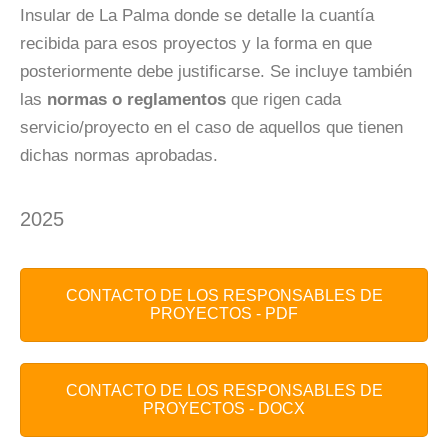
Insular de La Palma donde se detalle la cuantía
recibida para esos proyectos y la forma en que
posteriormente debe justificarse. Se incluye también
las
normas o reglamentos
que rigen cada
servicio/proyecto en el caso de aquellos que tienen
dichas normas aprobadas.
2025
CONTACTO DE LOS RESPONSABLES DE
PROYECTOS - PDF
CONTACTO DE LOS RESPONSABLES DE
PROYECTOS - DOCX