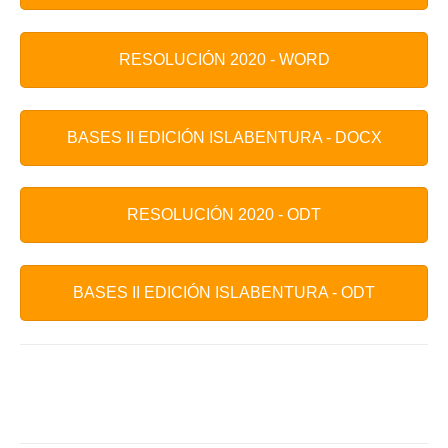
RESOLUCIÓN 2020 - WORD
BASES II EDICIÓN ISLABENTURA - DOCX
RESOLUCIÓN 2020 - ODT
BASES II EDICIÓN ISLABENTURA - ODT