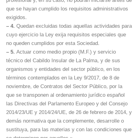
profesional y, en su caso, no podrán iniciarse antes de
que se hayan cumplido los requisitos administrativos
exigidos.
– 4.
Quedan excluidas todas aquellas actividades para
cuyo ejercicio la Ley exija requisitos especiales que
no queden cumplidos por esta Sociedad.
– 5.
Actuar como medio propio (M.F.) y servicio
técnico del Cabildo Insular de La Palma, y de sus
organismos y entidades del sector público, en los
términos contemplados en la Ley 9/2017, de 8 de
noviembre, de Contratos del Sector Público, por la
que se transponen al ordenamiento jurídico español
las Directivas del Parlamento Europeo y del Consejo
2014/23/UE y 2014/24/UE, de 26 de febrero de 2014, y
demás normativa que la complemente, desarrolle o
sustituya, para las materias y con las condiciones que