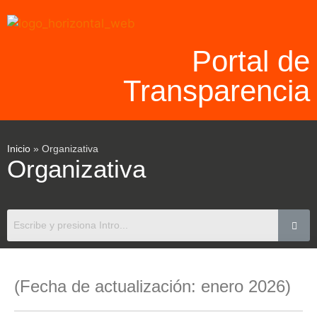
Portal de
Transparencia
Inicio
»
Organizativa
Organizativa
(Fecha de actualización: enero 2026)