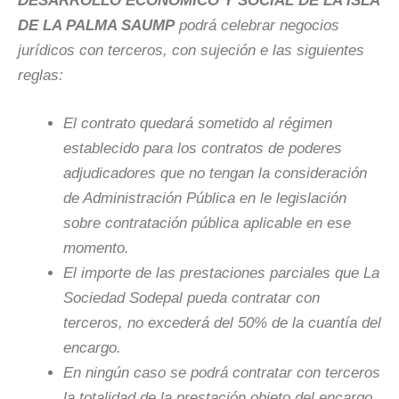
DESARROLLO ECONÓMICO Y SOCIAL DE LA ISLA
DE LA PALMA SAUMP
podrá celebrar negocios
jurídicos con terceros, con sujeción e las siguientes
reglas:
El contrato quedará sometido al régimen
establecido para los contratos de poderes
adjudicadores que no tengan la consideración
de Administración Pública en le legislación
sobre contratación pública aplicable en ese
momento.
El importe de las prestaciones parciales que La
Sociedad Sodepal pueda contratar con
terceros, no excederá del 50% de la cuantía del
encargo.
En ningún caso se podrá contratar con terceros
la totalidad de la prestación objeto del encargo.