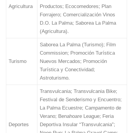
Agricultura
Productos; Ecocomedores; Plan
Forrajero; Comercialización Vinos
D.O. La Palma; Saborea La Palma
(Agricultura).
Saborea La Palma (Turismo); Film
Commission; Promoción Turística
Turismo
Nuevos Mercados; Promoción
Turística y Conectividad;
Astroturismo.
Transvulcania; Transvulcania Bike;
Festival de Senderismo y Encuentro;
La Palma Ecuestre; Campamento de
Verano; Benahoare League; Feria
Deportes
Deportiva Insular “Transvulcania”;
Neon Run; La Palma Gravel Camp;